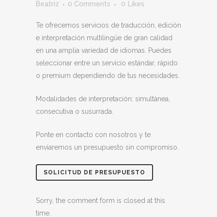
Beatriz
0 Comments
0
Likes
Te ofrecemos servicios de traducción, edición
e interpretación multilingüe de gran calidad
en una amplia variedad de idiomas. Puedes
seleccionar entre un servicio estándar, rápido
o premium dependiendo de tus necesidades.
Modalidades de interpretación: simultánea,
consecutiva o susurrada.
Ponte en contacto con nosotros y te
enviaremos un presupuesto sin compromiso.
SOLICITUD DE PRESUPUESTO
Sorry, the comment form is closed at this
time.