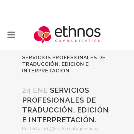
SERVICIOS PROFESIONALES DE
TRADUCCIÓN, EDICIÓN E
INTERPRETACIÓN.
24 ENE
SERVICIOS
PROFESIONALES DE
TRADUCCIÓN, EDICIÓN
E INTERPRETACIÓN.
Posted at 16:35h
in
Sin categorizar
by