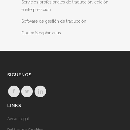
Servicios profesionales de traducción, edición
e interpretación.
Software de gestión de traducción
Codex Seraphinianus
SIGUENOS
LINKS
Aviso Legal